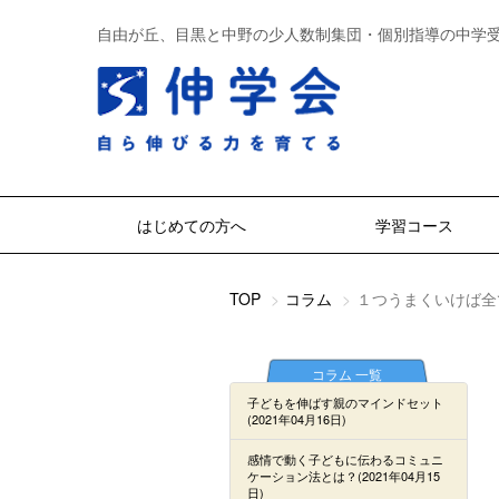
自由が丘、目黒と中野の少人数制集団・個別指導の中学
はじめての方へ
学習コース
TOP
コラム
１つうまくいけば全
コラム 一覧
子どもを伸ばす親のマインドセット
(2021年04月16日)
感情で動く子どもに伝わるコミュニ
ケーション法とは？(2021年04月15
日)