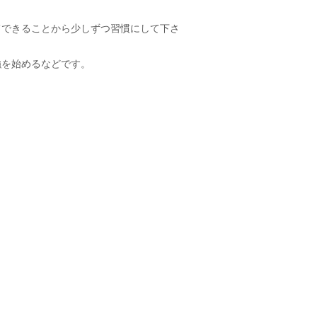
てできることから少しずつ習慣にして下さ
強を始めるなどです。