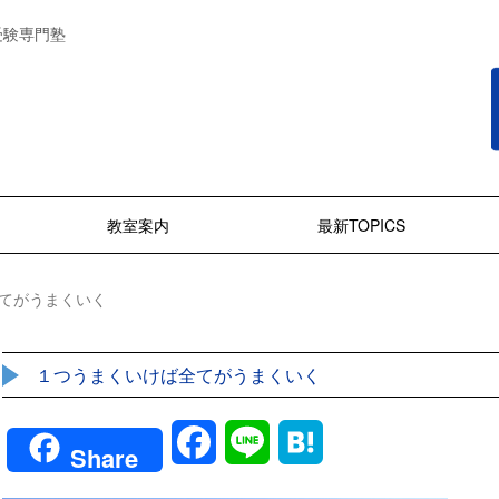
受験専門塾
教室案内
最新TOPICS
てがうまくいく
１つうまくいけば全てがうまくいく
Facebook
Line
Hatena
Share