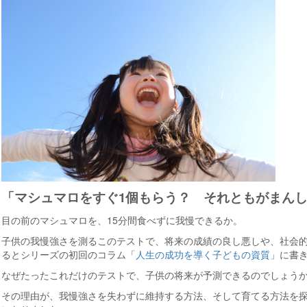
「マシュマロをすぐ1個もらう？ それともがまんし
目の前のマシュマロを、15分間食べずに我慢できるか。
子供の我慢強さを測るこのテストで、将来の成績の良し悪しや、社会
るとシリーズの初回のコラム「
人生の成功を導く子どもの資質
」に書
なぜたったこれだけのテストで、子供の将来が予測できるのでしょう
その理由が、我慢強さを失わずに維持する方法、そして育てる方法を