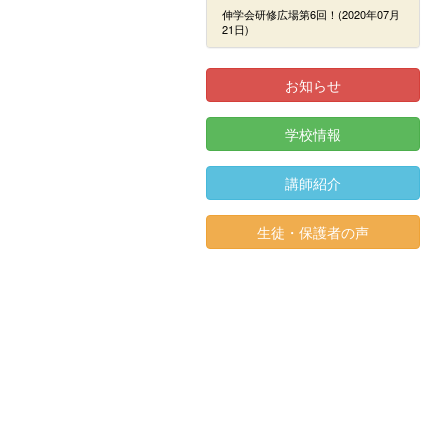
伸学会研修広場第6回！(2020年07月
21日)
お知らせ
学校情報
講師紹介
生徒・保護者の声