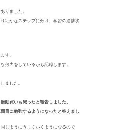
もありました。
より細かなステップに分け、学習の進捗状
。
します。
んな努力をしているかも記録します。
進しました。
り衝動買いも減ったと報告しました。
真面目に勉強するようになったと答えまし
た同じようにうまくいくようになるので