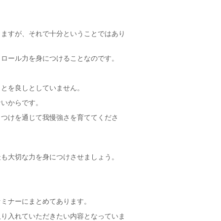
りますが、それで十分ということではあり
トロール力を身につけることなのです。
。
ことを良しとしていません。
ないからです。
しつけを通じて我慢強さを育ててくださ
最も大切な力を身につけさせましょう。
セミナーにまとめてあります。
取り入れていただきたい内容となっていま