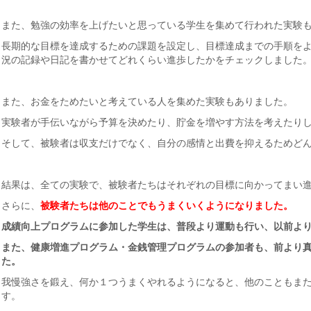
また、勉強の効率を上げたいと思っている学生を集めて行われた実験
長期的な目標を達成するための課題を設定し、目標達成までの手順を
況の記録や日記を書かせてどれくらい進歩したかをチェックしました
また、お金をためたいと考えている人を集めた実験もありました。
実験者が手伝いながら予算を決めたり、貯金を増やす方法を考えたり
そして、被験者は収支だけでなく、自分の感情と出費を抑えるためど
結果は、全ての実験で、被験者たちはそれぞれの目標に向かってまい
さらに、
被験者たちは他のことでもうまくいくようになりました。
成績向上プログラムに参加した学生は、普段より運動も行い、以前よ
また、健康増進プログラム・金銭管理プログラムの参加者も、前より
た。
我慢強さを鍛え、何か１つうまくやれるようになると、他のこともま
す。