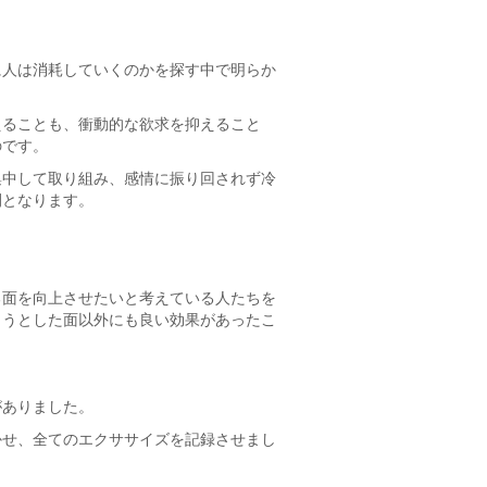
に人は消耗していくのかを探す中で明らか
えることも、衝動的な欲求を抑えること
のです。
集中して取り組み、感情に振り回されず冷
間となります。
る面を向上させたいと考えている人たちを
ようとした面以外にも良い効果があったこ
がありました。
かせ、全てのエクササイズを記録させまし