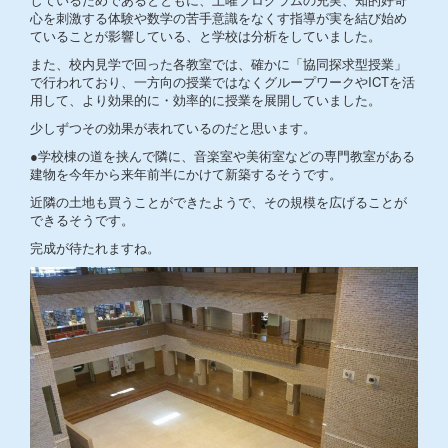
心を刺激する体験や数学の苦手意識をなくす指導が実を結び始め
ていることが影響している、と学校は分析をしていました。
また、校内見学で回った各教室では、確かに「協同探求型授業」
で行われており、一方向の授業ではなくグループワークやICTを活
用して、より効果的に・効率的に授業を展開していました。
少しずつその効果が表れているのだと思います。
●学校棟の道を挟んで隣に、音楽室や美術室などの専門教室がある
建物を今年から来年前半にかけて新築するそうです。
近隣の土地も買うことができたようで、その規模を広げることが
できるそうです。
完成が待たれますね。