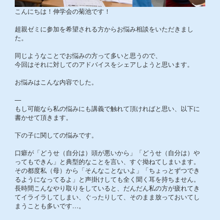
こんにちは！伸学会の菊池です！
超親ゼミに参加を希望される方からお悩み相談をいただきまし
た。
同じようなことでお悩みの方って多いと思うので、
今回はそれに対してのアドバイスをシェアしようと思います。
お悩みはこんな内容でした。
—
もし可能なら私の悩みにも講義で触れて頂ければと思い、以下に
書かせて頂きます。
下の子に関しての悩みです。
口癖が「どうせ（自分は）頭が悪いから」「どうせ（自分は）や
ってもできん」と典型的なことを言い、すぐ拗ねてしまいます。
その都度私（母）から「そんなことないよ」「ちょっとずつでき
るようになってるよ」と声掛けしても全く聞く耳を持ちません。
長時間こんなやり取りをしていると、だんだん私の方が疲れてき
てイライラしてしまい、ぐったりして、そのまま放っておいてし
まうことも多いです…。