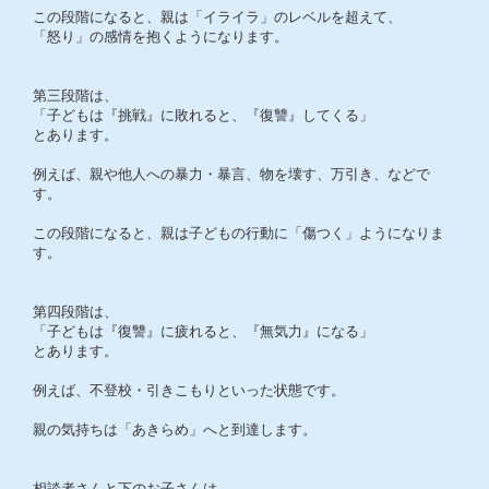
この段階になると、親は「イライラ」のレベルを超えて、
「怒り」の感情を抱くようになります。
第三段階は、
「子どもは『挑戦』に敗れると、『復讐』してくる」
とあります。
例えば、親や他人への暴力・暴言、物を壊す、万引き、などで
す。
この段階になると、親は子どもの行動に「傷つく」ようになりま
す。
第四段階は、
「子どもは『復讐』に疲れると、『無気力』になる」
とあります。
例えば、不登校・引きこもりといった状態です。
親の気持ちは「あきらめ」へと到達します。
相談者さんと下のお子さんは、