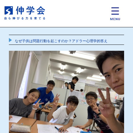
なぜ子供は問題行動を起こすのか？アドラー心理学的答え