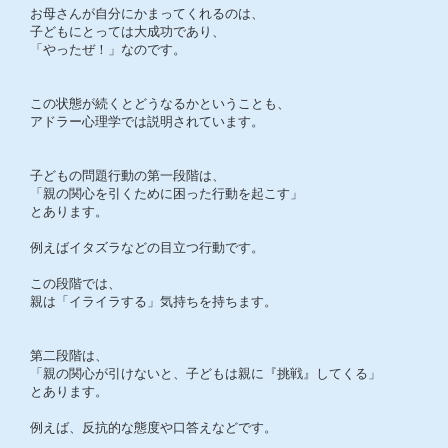
お母さんが自分にかまってくれるのは、
子どもにとっては大成功であり、
「やったぜ！」なのです。
この状態が続くとどうなるかということも、
アドラー心理学では説明されています。
子どもの問題行動の第一段階は、
「親の関心を引くために困った行動を起こす」
とあります。
例えばイタズラなどの目立つ行動です。
この段階では、
親は「イライラする」気持ちを持ちます。
第二段階は、
「親の関心が引けないと、子どもは親に『挑戦』してくる」
とあります。
例えば、反抗的な態度や口答えなどです。