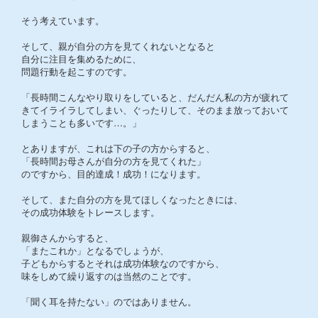
そう考えています。
そして、親が自分の方を見てくれないとなると
自分に注目を集めるために、
問題行動を起こすのです。
「長時間こんなやり取りをしていると、だんだん私の方が疲れて
きてイライラしてしまい、ぐったりして、そのまま放っておいて
しまうことも多いです…。」
とありますが、これは下の子の方からすると、
「長時間お母さんが自分の方を見てくれた」
のですから、目的達成！成功！になります。
そして、また自分の方を見てほしくなったときには、
その成功体験をトレースします。
親御さんからすると、
「またこれか」となるでしょうが、
子どもからするとそれは成功体験なのですから、
味をしめて繰り返すのは当然のことです。
「聞く耳を持たない」のではありません。