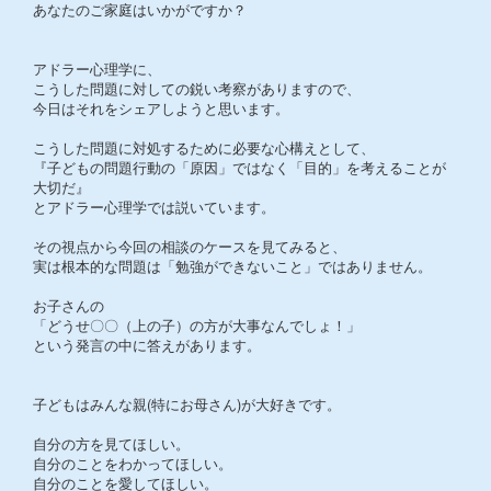
あなたのご家庭はいかがですか？
アドラー心理学に、
こうした問題に対しての鋭い考察がありますので、
今日はそれをシェアしようと思います。
こうした問題に対処するために必要な心構えとして、
『子どもの問題行動の「原因」ではなく「目的」を考えることが
大切だ』
とアドラー心理学では説いています。
その視点から今回の相談のケースを見てみると、
実は根本的な問題は「勉強ができないこと」ではありません。
お子さんの
「どうせ〇〇（上の子）の方が大事なんでしょ！」
という発言の中に答えがあります。
子どもはみんな親(特にお母さん)が大好きです。
自分の方を見てほしい。
自分のことをわかってほしい。
自分のことを愛してほしい。