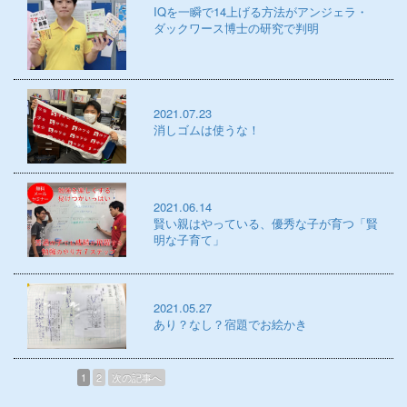
IQを一瞬で14上げる方法がアンジェラ・
ダックワース博士の研究で判明
2021.07.23
消しゴムは使うな！
2021.06.14
賢い親はやっている、優秀な子が育つ「賢
明な子育て」
2021.05.27
あり？なし？宿題でお絵かき
1
2
次の記事へ