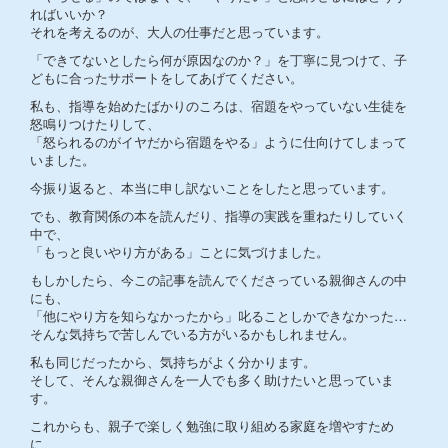
ればいいか？
それを考えるのが、大人の仕事だと思っています。
「できてないとしたら何が原因なのか？」を丁寧に見つけて、子
どもに合ったサポートをしてあげてください。
私も、指導を始めたばかりのころは、宿題をやっていない生徒を
怒鳴りつけたりして、
「怒られるのがイヤだから宿題をやる」ように仕向けてしまって
いました。
今振り返ると、本当に申し訳ないことをしたと思っています。
でも、教育関係の本を読んだり、指導の実践を重ねたりしていく
中で、
「もっと良いやり方がある」ことに気づけました。
もしかしたら、今この記事を読んでくださっている親御さんの中
にも、
「他にやり方を知らなかったから」叱ることしかできなかった…
そんな気持ちで苦しんでいる方がいるかもしれません。
私も同じだったから、気持ちがよく分かります。
そして、そんな親御さんを一人でも多く助けたいと思っていま
す。
これからも、親子で楽しく勉強に取り組める家庭を増やすため
に、