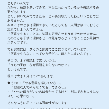
とも多いんです。
だから、宿題を解いてみて、本当にわかっているかを確認する必
要があります。
また、解いてみてできたら、じゃあ無駄だったねということでは
ありません。
本当にそのときは理解できていたとしても、人間は放っておくと
忘れてしまうんですよね。
「宿題をやる」ことは、知識を定着させるうえで欠かせません。
そのことを子供に理解させ、宿題をやるように導くことが最初の
ステップです。
でも実際には、多くのご家庭でここにつまずいています。
「宿題をやらない」っていう子ども、ほんとに多いんです。
そこで、まず確認してほしいのは、
「うちの子は、なぜ宿題をやらないのか？」
という点です。
理由は大きく分けて2つあります。
◆その1：「やる意義を感じていない」
・「宿題なんてやらなくても、できるし」
・「やったほうがいいのは分かってるけど、別にできるようにな
りたいと思わない」
そんなふうに思っている可能性があります。