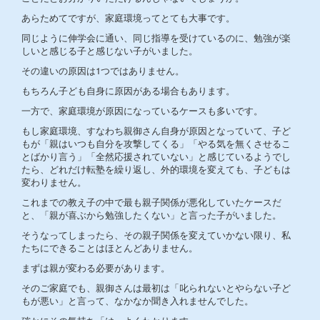
あらためてですが、家庭環境ってとても大事です。
同じように伸学会に通い、同じ指導を受けているのに、勉強が楽
しいと感じる子と感じない子がいました。
その違いの原因は1つではありません。
もちろん子ども自身に原因がある場合もあります。
一方で、家庭環境が原因になっているケースも多いです。
もし家庭環境、すなわち親御さん自身が原因となっていて、子ど
もが「親はいつも自分を攻撃してくる」「やる気を無くさせるこ
とばかり言う」「全然応援されていない」と感じているようでし
たら、どれだけ転塾を繰り返し、外的環境を変えても、子どもは
変わりません。
これまでの教え子の中で最も親子関係が悪化していたケースだ
と、「親が喜ぶから勉強したくない」と言った子がいました。
そうなってしまったら、その親子関係を変えていかない限り、私
たちにできることはほとんどありません。
まずは親が変わる必要があります。
そのご家庭でも、親御さんは最初は「叱られないとやらない子ど
もが悪い」と言って、なかなか聞き入れませんでした。