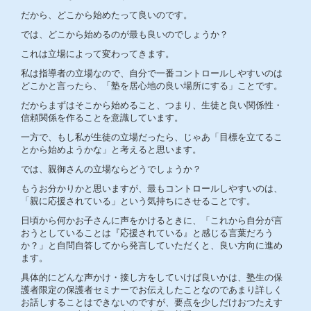
だから、どこから始めたって良いのです。
では、どこから始めるのが最も良いのでしょうか？
これは立場によって変わってきます。
私は指導者の立場なので、自分で一番コントロールしやすいのは
どこかと言ったら、「塾を居心地の良い場所にする」ことです。
だからまずはそこから始めること、つまり、生徒と良い関係性・
信頼関係を作ることを意識しています。
一方で、もし私が生徒の立場だったら、じゃあ「目標を立てるこ
とから始めようかな」と考えると思います。
では、親御さんの立場ならどうでしょうか？
もうお分かりかと思いますが、最もコントロールしやすいのは、
「親に応援されている」という気持ちにさせることです。
日頃から何かお子さんに声をかけるときに、「これから自分が言
おうとしていることは『応援されている』と感じる言葉だろう
か？」と自問自答してから発言していただくと、良い方向に進め
ます。
具体的にどんな声かけ・接し方をしていけば良いかは、塾生の保
護者限定の保護者セミナーでお伝えしたことなのであまり詳しく
お話しすることはできないのですが、要点を少しだけおつたえす