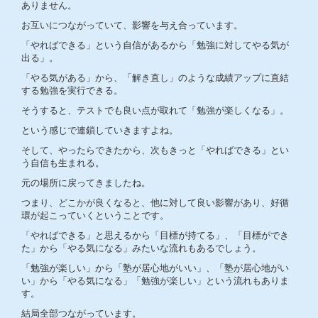
ありません。
お互いにつながっていて、影響を与え合っています。
「やればできる」という自信があるから「勉強に対してやる気が
出る」。
「やる気がある」から、「解き直し」のような成績アップに直結
する勉強を実行できる。
そうすると、テストでも良い点が取れて「勉強が楽しくなる」。
という感じで連鎖していきますよね。
そして、やったらできたから、次もきっと「やればできる」とい
う自信も生まれる。
元の場所に戻ってきましたね。
つまり、どこかが良くなると、他に対して良い影響があり、好循
環が起こっていくということです。
「やればできる」と思えるから「目標が持てる」、「目標ができ
た」から「やる気になる」みたいな流れもあるでしょう。
「勉強が楽しい」から「塾が居心地がいい」、「塾が居心地がい
い」から「やる気になる」「勉強が楽しい」という流れもありま
す。
結局全部つながっています。