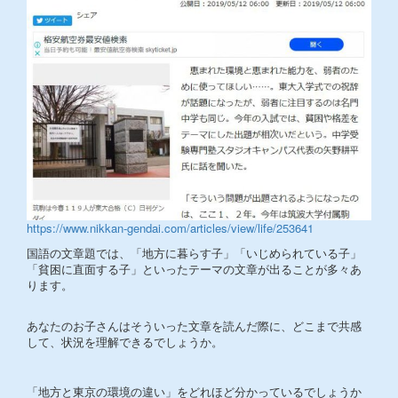
https://www.nikkan-gendai.com/articles/view/life/253641
国語の文章題では、「地方に暮らす子」「いじめられている子」
「貧困に直面する子」といったテーマの文章が出ることが多々あ
ります。
あなたのお子さんはそういった文章を読んだ際に、どこまで共感
して、状況を理解できるでしょうか。
「地方と東京の環境の違い」をどれほど分かっているでしょうか