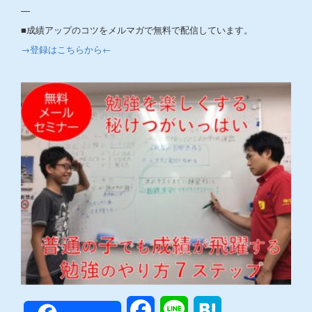
—
■成績アップのコツをメルマガで無料で配信しています。
→登録はこちらから←
Facebook
Line
Hatena