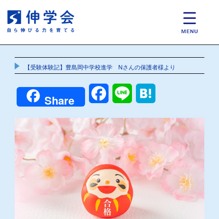
【受験体験記】豊島岡中学校進学 Nさんの保護者様より
Facebook
Line
Hatena
Share