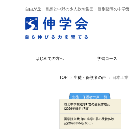
自由が丘、目黒と中野の少人数制集団・個別指導の中学
はじめての方へ
学習コース
TOP
生徒・保護者の声
日本工業
生徒・保護者の声 一覧
城北中学校進学F君の受験体験記
(2026年06月17日)
国学院久我山ST進学E君の受験体験
記(2026年04月05日)