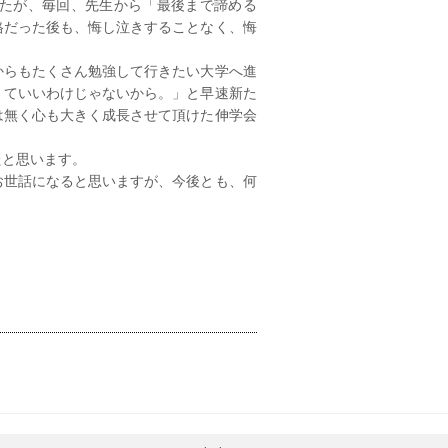
たが、毎回、先生から「最後まで諦める
格だった後も、悔し泣きすることなく、悔
からもたくさん勉強して行きたい大学へ進
くていいわけじゃないから。」と早速新た
は無く心も大きく成長させて頂けた伸学会
たと思います。
お世話になると思いますが、今後とも、何