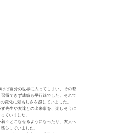
づけば自分の世界に入ってしまい、その都
々習得できず成績も平行線でした。それで
子の変化に頼もしさを感じていました。
必ず先生や友達との出来事を、楽しそうに
語っていました。
を着々とこなせるようになったり、友人へ
に感心していました。