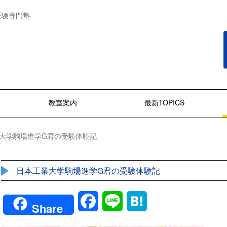
受験専門塾
教室案内
最新TOPICS
大学駒場進学G君の受験体験記
日本工業大学駒場進学G君の受験体験記
Facebook
Line
Hatena
Share