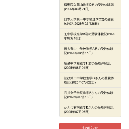
國學院久我山進学D君の受験体験記
(2026年03月21日)
日本大学第一中学校進学C君の受験
体験記(2026年02月26日)
芝中学校進学B君の受験体験記(2026
年02月18日)
日大豊山中学校進学A君の受験体験
記(2026年02月15日)
暁星中学校進学H君の受験体験記
(2025年08月04日)
法政第二中学校進学Gさんの受験体
験記(2025年07月22日)
品川女子学院進学Fさんの受験体験
記(2025年07月16日)
かえつ有明進学Eさんの受験体験記
(2025年07月06日)
お知らせ