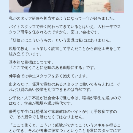
私がスタッフ研修を担当するようになって一年が経ちました。
バイトスタッフで長く関わってきているとはいえ、入社一年でス
タッフ研修を任されるのですから、面白い会社です。
「研修とはこういうもの」という常識は私にはありません。
現場で教え、日々楽しく読書して学んだことから創意工夫をして
組み立てています。
基本的な目標は１つです。
「ここで働くことに意味のある職場にする」です。
伸学会では学生スタッフを多く抱えています。
出来るだけ、優秀で意欲のあるスタッフに働いてもらえれば、そ
れだけ質の高い授業を期待できるのは当然です。
少子化・人手不足が社会全体で進む今は、職場が学生を選ぶので
はなく、学生が職場を選ぶ時代です。
優秀な学生には塾講師や家庭教師のバイトが引く手数多ですの
で、その競争でも勝たなくてはなりません。
「ここで働くと、こういう経験ができてこういうスキルを得るこ
とができ、それが将来に役立つ」ということを常にスタッフにア