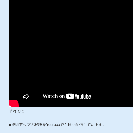
それでは！
■成績アップの秘訣をYoutubeでも日々配信しています。