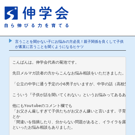
言うことを聞かない子にお悩みの方必見！親子関係を良くして子供
が素直に言うことを聞くようになるヒケツ
こんばんは。伸学会代表の菊池です。

先日メルマガ読者の方からこんなお悩み相談をいただきました。

「公立の中学に通う予定の小6男子がいますが、中学の話（高校受験
こういう『子供が話を聞いてくれない』というお悩みってあるあるです
他にもYoutubeのコメント欄でも

「お父さん厳しすぎて子供たちがお父さん嫌いと言います。子育て間
とか

「間違いを指摘したり、分からない問題があると、イライラを露にし
といったお悩み相談もありました。
