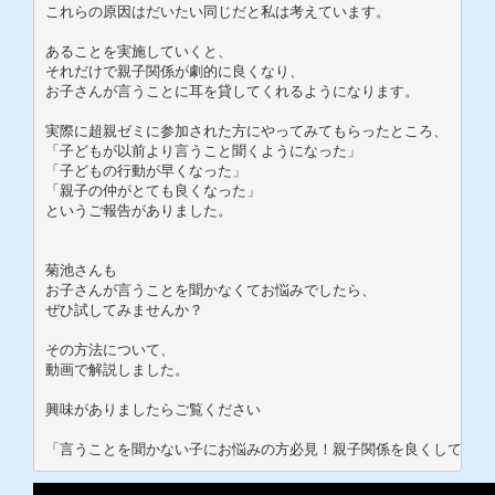
これらの原因はだいたい同じだと私は考えています。

あることを実施していくと、

それだけで親子関係が劇的に良くなり、

お子さんが言うことに耳を貸してくれるようになります。

実際に超親ゼミに参加された方にやってみてもらったところ、

「子どもが以前より言うこと聞くようになった」

「子どもの行動が早くなった」

「親子の仲がとても良くなった」

というご報告がありました。

菊池さんも

お子さんが言うことを聞かなくてお悩みでしたら、

ぜひ試してみませんか？

その方法について、

動画で解説しました。

興味がありましたらご覧ください
