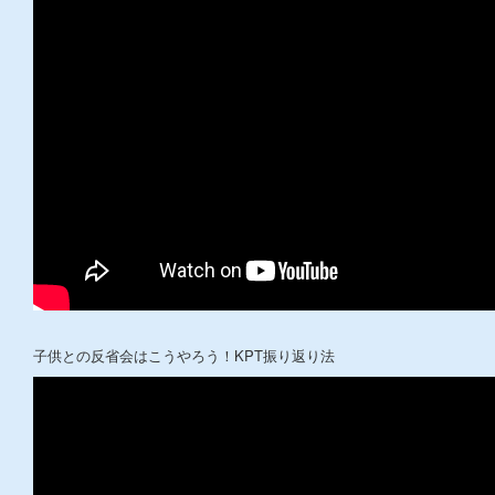
子供との反省会はこうやろう！KPT振り返り法