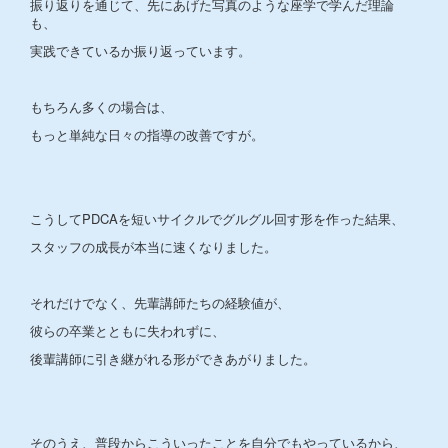
振り返りを通じて、先にあげた写真のような座学で学んだ理論
も、
実践できているか振り返っています。
もちろん多くの場合は、
もっと単純な日々の指導の改善ですが。
こうしてPDCAを短いサイクルでグルグル回す形を作った結果、
スタッフの成長が本当に速くなりました。
それだけでなく、先輩講師たちの経験値が、
彼らの卒業とともに失われずに、
後輩講師に引き継がれる形ができあがりました。
そのうえ、普段からこういったことを自分でもやっているから、