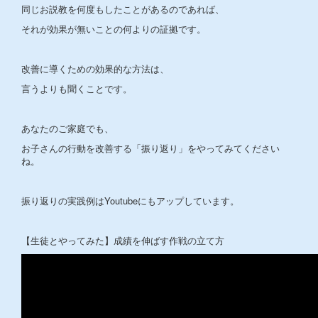
同じお説教を何度もしたことがあるのであれば、
それが効果が無いことの何よりの証拠です。
改善に導くための効果的な方法は、
言うよりも聞くことです。
あなたのご家庭でも、
お子さんの行動を改善する「振り返り」をやってみてください
ね。
振り返りの実践例はYoutubeにもアップしています。
【生徒とやってみた】成績を伸ばす作戦の立て方