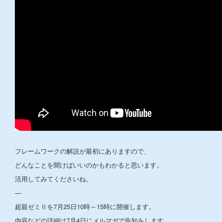
フレームワークの解説が最初にありますので、
どんなことを聞けばいいのかもわかると思います。
活用してみてくださいね。
—
超親ゼミⅡを7月25日10時～15時に開催します。
内容などの詳細は7月4日にメルマガで告知をします。