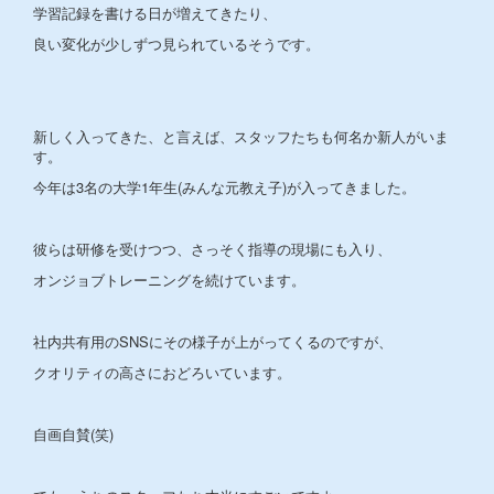
学習記録を書ける日が増えてきたり、
良い変化が少しずつ見られているそうです。
新しく入ってきた、と言えば、スタッフたちも何名か新人がいま
す。
今年は3名の大学1年生(みんな元教え子)が入ってきました。
彼らは研修を受けつつ、さっそく指導の現場にも入り、
オンジョブトレーニングを続けています。
社内共有用のSNSにその様子が上がってくるのですが、
クオリティの高さにおどろいています。
自画自賛(笑)