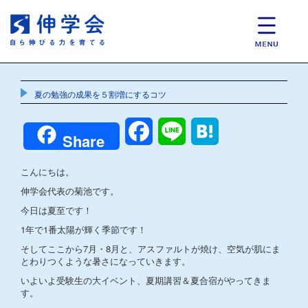
夏の勉強の成果を５割増にするコツ
Facebook
Line
Hatena
Share
こんにちは。
伸学会代表の菊池です。
今日は夏至です！
1年で1番太陽が輝く季節です！
そしてここから7月・8月と、アスファルトが焼け、空気が肌にま
とわりつくような暑さになっていきます。
いよいよ受験生の大イベント、夏期講習＆夏合宿がやってきま
す。