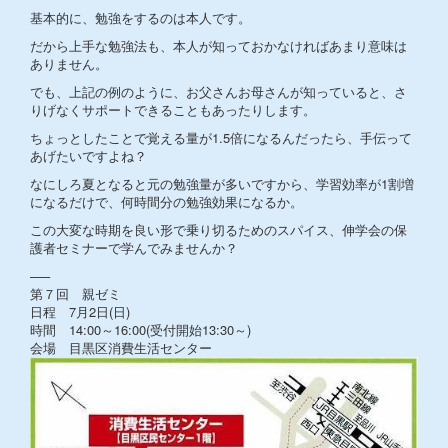
基本的に、勉強をするのは本人です。
だから上手な勉強法も、本人が知っておかなければあまり意味は
ありません。
でも、上記の例のように、お父さんお母さんが知っていると、さ
りげなくサポートできることもあったりします。
ちょっとしたことで覚える量が1.5倍になるんだったら、手伝って
あげたいですよね？
なにしろ夏となると元の勉強量が多いですから、学習効率が1割増
になるだけで、何時間分の勉強効果になるか。
この大変な時期を良い形で乗り切るためのスパイス、伸学会の保
護者セミナーで学んでみませんか？
—–
第７回 親ゼミ
日程 7月2日(日)
時間 14:00～16:00(受付開始13:30～)
会場 目黒区消費生活センター