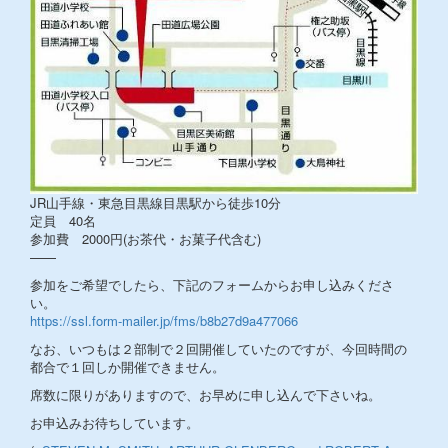
JR山手線・東急目黒線目黒駅から徒歩10分
定員 40名
参加費 2000円(お茶代・お菓子代含む)
——
参加をご希望でしたら、下記のフォームからお申し込みくださ
い。
https://ssl.form-mailer.jp/fms/b8b27d9a477066
なお、いつもは２部制で２回開催していたのですが、今回時間の
都合で１回しか開催できません。
席数に限りがありますので、お早めに申し込んで下さいね。
お申込みお待ちしています。