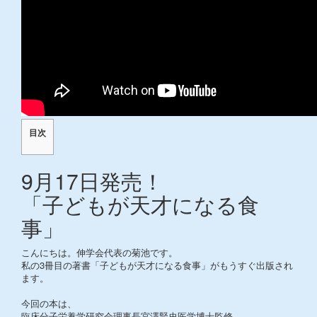
目次
9月17日発売！
「子どもが天才になる食
事」
こんにちは。伸学会代表の菊池です。
私の3冊目の著書「子どもが天才になる食事」がもうすぐ出版され
ます。
今回の本は、
臨床分子栄養学研究会理事長宮澤賢史医学博士監修、