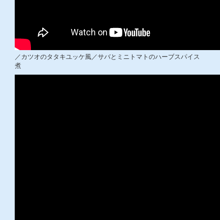
／カツオのタタキユッケ風／サバとミニトマトのハーブスパイス
煮