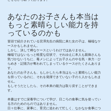
あなたのお子さんも本当は
もっと素晴らしい能力を持
っているのかも
冒頭で紹介されている宮澤先生の病院に来た女の子は、極端なケ
ースかもしれません。
しかし、決して稀なケースというわけではありません。
極端ではないもっと軽度な症状で、それゆえに本人も親御さんも
気づかないうちに、毒メシによってお子さんのやる気・体力・ひ
らめき・記憶力が奪われてしまっているケースがたくさんありま
す。
あなたのお子さんも、もしかしたら本当はもっと素晴らしい能力
を持っているのに、それを発揮できていない子の１人かもしれま
せん。
もしそうだとしたら、その本来の能力は取り戻すことができま
す。
本書はすでに栄養学について学び、日ごろの食事に気を使ってい
る方のためのものではありません。
日々仕事に、家事に、育児に追われて忙しく、なかなか食事につ