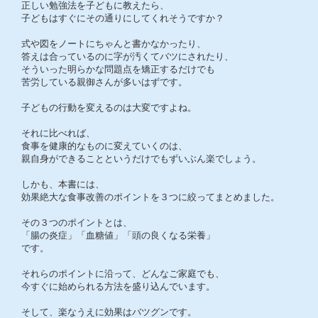
正しい勉強法を子どもに教えたら、
子どもはすぐにその通りにしてくれそうですか？
式や図をノートにちゃんと書かなかったり、
答えは合っているのに字が汚くてバツにされたり、
そういった明らかな問題点を矯正するだけでも
苦労している親御さんが多いはずです。
子どもの行動を変えるのは大変ですよね。
それに比べれば、
食事を健康的なものに変えていくのは、
親自身ができることというだけでもずいぶん楽でしょう。
しかも、本書には、
効果絶大な食事改善のポイントを３つに絞ってまとめました。
その３つのポイントとは、
「腸の炎症」「血糖値」「頭の良くなる栄養」
です。
それらのポイントに沿って、どんなご家庭でも、
今すぐに始められる方法を盛り込んでいます。
そして、楽なうえに効果はバツグンです。