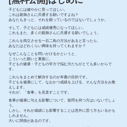
子どもには健やかに育ってほしい。
これは親御さんに共通する願いですよね？
あなたもきっと、それを願っているのではないでしょうか。
そして、子どもには成績優秀になってほしい。
これもまた、多くの親御さんに共通する願いでしょう。
これらを両立させる一石二鳥の方法があると言ったら、
あなたはどれくらい興味を持ってくれますか？
なぜこんなことを問いかけるかというと、
こういった願いと裏腹に、
子どもの健康・子どもの学力で悩む方たちがとても多いからで
す。
これらをまとめて解決するのが本書の目的です。
子どもを健康にして、なおかつ成績を上げる、そんな方法をお教
えします。
それが、「食事」を見直すことです。
食事が健康に与える影響について、疑問を持つ方はいないでしょ
う。
しかし、それが成績にも影響することは意外に思う方もいるかも
しれません。
大いに関係があるのです。