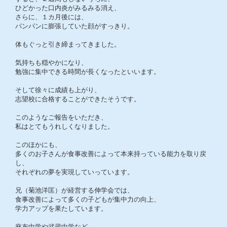
ひどかった口内炎がみるみる消え、
さらに、１カ月後には、
パンパンに膨張していた顔がすっきり。
体もぐっと引き締まってきました。
気持ちも穏やかになり、
勉強に集中できる時間が長くなったといいます。
そして徐々に成績も上がり、
志望校に合格することができたそうです。
このようなご報告をいただき、
私はとてもうれしくなりました。
このほかにも、
多くのお子さんが食事改善によって本来持っている能力を取り戻
し、
それぞれの夢を実現していっています。
兄（菊池洋匡）が経営する伸学会では、
食事改善によって多くの子どもが集中力の向上、
学力アップを果たしています。
麻布中学や武蔵中学など、