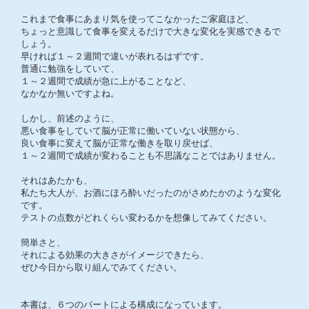
これまで食事にあまり気を使ってこなかったご家庭ほど、
ちょっと意識して食事を変えるだけで大きな変化を実感できるで
しょう。
早ければ１～２週間で違いが表れるはずです。
普通に勉強をしていて、
１～２週間で成績が急に上がることなど、
なかなか無いですよね。
しかし、前述のように、
悪い食事をしていて脳が正常に働いていない状態から、
良い食事に変えて脳が正常な働きを取り戻せば、
１～２週間で成績が変わることも不思議なことではありません。
それはあたかも、
私たち大人が、お酒にほろ酔いだったのがさめたかのような変化
です。
テストの点数がどれくらい変わるかを想像してみてください。
簡単さと、
それによる効果の大きさがイメージできたら、
ぜひ今日から取り組んでみてください。
本書は、６つのパートによる構成になっています。