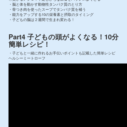
・脳と体を動かす動物性タンパク質のとり方
・骨つき肉を使ったスープでタンパク質を補う
・能力をアップする10の栄養素と摂取のタイミング
・子どもの脳は２週間で生まれ変わる！
Part4 子どもの頭がよくなる！10分
簡単レシピ！
・子どもと一緒に作れるお手伝いポイントも記載した簡単レシピ
ヘルシーミートローフ