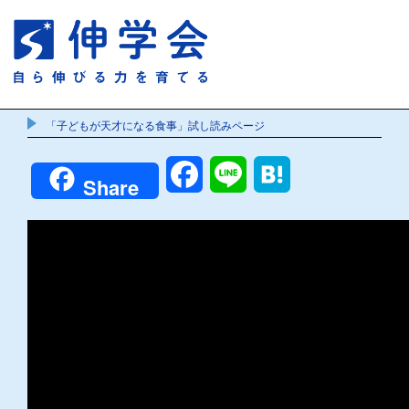
「子どもが天才になる食事」試し読みページ
Facebook
Line
Hatena
Share