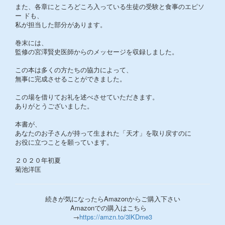
また、各章にところどころ入っている生徒の受験と食事のエピソ
ー ドも、
私が担当した部分があります。
巻末には、
監修の宮澤賢史医師からのメッセージを収録しました。
この本は多くの方たちの協力によって、
無事に完成させることができました。
この場を借りてお礼を述べさせていただきます。
ありがとうございました。
本書が、
あなたのお子さんが持って生まれた「天才」を取り戻すのに
お役に立つことを願っています。
２０２０年初夏
菊池洋匡
続きが気になったらAmazonからご購入下さい
Amazonでの購入はこちら
→
https://amzn.to/3lKDme3