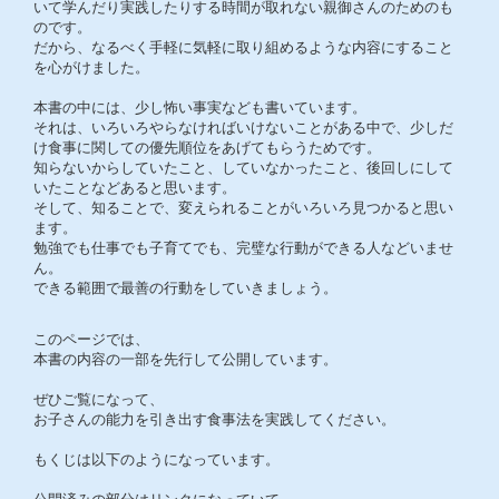
いて学んだり実践したりする時間が取れない親御さんのためのも
のです。
だから、なるべく手軽に気軽に取り組めるような内容にすること
を心がけました。
本書の中には、少し怖い事実なども書いています。
それは、いろいろやらなければいけないことがある中で、少しだ
け食事に関しての優先順位をあげてもらうためです。
知らないからしていたこと、していなかったこと、後回しにして
いたことなどあると思います。
そして、知ることで、変えられることがいろいろ見つかると思い
ます。
勉強でも仕事でも子育てでも、完璧な行動ができる人などいませ
ん。
できる範囲で最善の行動をしていきましょう。
このページでは、
本書の内容の一部を先行して公開しています。
ぜひご覧になって、
お子さんの能力を引き出す食事法を実践してください。
もくじは以下のようになっています。
公開済みの部分はリンクになっていて、