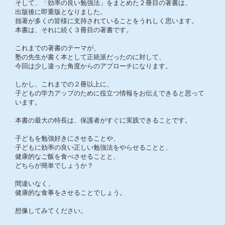
そして、「効率の良い勉強法」をまとめた２冊目の著書は、
出版後に即重版となりました。
拙著が多くの皆様に支持されていることをうれしく思います。
本書は、それに続く３冊目の著書です。
これまでの著書のテーマが、
塾の先生が書く本として正統派だったのに対して、
今回は少し違った角度からのアプローチになります。
しかし、これまでの２冊以上に、
子どもの学力アップのために役立つ情報をお伝えできると思って
います。
本書の最大の特長は、保護者がすぐに実践できることです。
子どもを勉強好きにさせることや、
子どもに効率の良い正しい勉強法をやらせることと、
健康的なご飯を食べさせることと、
どちらが簡単でしょうか？
間違いなく、
健康的な食事をさせることでしょう。
想像してみてください。