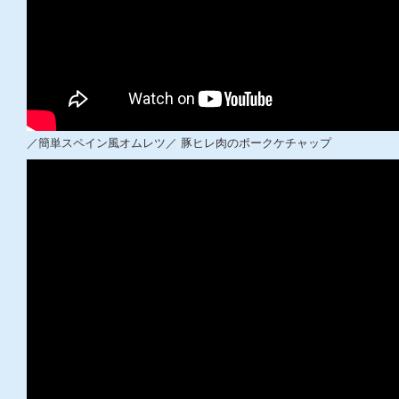
／簡単スペイン風オムレツ／ 豚ヒレ肉のポークケチャップ