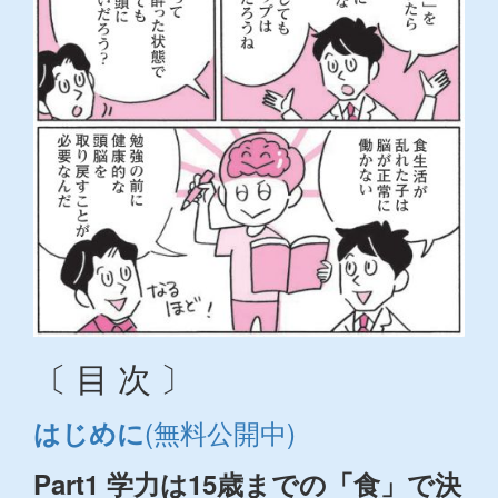
〔 目 次 〕
(無料公開中)
はじめに
Part1 学力は15歳までの「食」で決