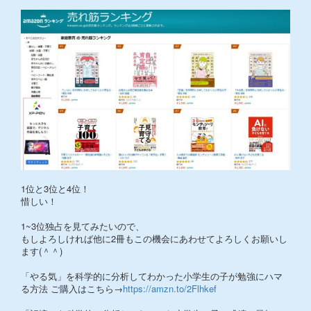
1位と3位と4位！
惜しい！
1~3位独占を見てみたいので、
もしよろしければ他に2冊もこの機会にあわせてよろしくお願いし
ます(＾＾)
「やる気」を科学的に分析してわかった小学生の子が勉強にハマ
る方法 ご購入はこちら→
https://amzn.to/2Flhkef