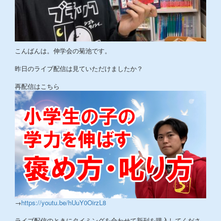
こんばんは。伸学会の菊池です。
昨日のライブ配信は見ていただけましたか？
再配信はこちら
→
https://youtu.be/hUuY0OirzL8
ライブ配信のときにタイミングを合わせて新刊を購入してくださ