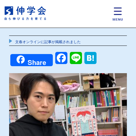
文春オンラインに記事が掲載されました
Facebook
Line
Hatena
Share