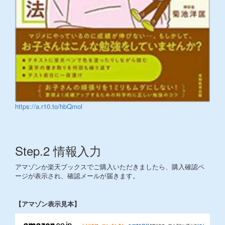
https://a.r10.to/hbQmol
Step.2 情報入力
アマゾンか楽天ブックスでご購入いただきましたら、購入確認ペ
ージが表示され、確認メールが届きます。
【アマゾン表示見本】