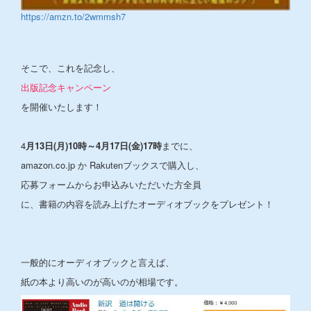
https://amzn.to/2wmmsh7
そこで、これを記念し、
出版記念キャンペーン
を開催いたします！
4
月13日(月)10時～4月17日(金)17時
までに、
amazon.co.jp か Rakutenブックスで購入し、
応募フォームからお申込みいただいた方全員
に、書籍の内容を読み上げたオーディオブックをプレゼント！
一般的にオーディオブックと言えば、
紙の本より高いのが高いのが相場です。