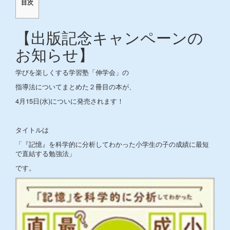
目次
【出版記念キャンペーンの
お知らせ】
学びを楽しくする学習塾「伸学会」の
指導法についてまとめた２冊目の本が、
4月15日(水)についに発売されます！
タイトルは
「『記憶』を科学的に分析してわかった小学生の子の成績に最短
で直結する勉強法」
です。