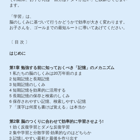
ます。
「学習」は、
脳のしくみに基づいて行うかどうかで効率が大きく変わります。
お子さんを、ゴールまでの最短ルートに導いてあげてください。
〔 目 次 〕
はじめに
第1章 勉強する前に知っておくべき「記憶」のメカニズム
1 私たちの脳のしくみは20万年前のまま
2 短期記憶と長期記憶
3 短期記憶のしくみ
4 短期記憶を効果的に活用する
5 長期記憶の保存と検索のしくみ
6 保存されやすい記憶、検索しやすい記憶
7 「漢字は何度も書けば覚える」は本当か
第2章 脳のつくりに合わせて効率的に学習させよう!
1 効く反復学習とダメな反復学習
2 集中学習と分散学習-効果的なのはどちらか
3 記憶しやすい最初と最後を作り出す