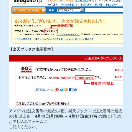
【楽天ブックス表示見本】
アマゾンは注文番号の最後の7桁、楽天ブックスは注文番号の最後
の7桁以上を、
4月13日(月)10時 ～ 4月17日(金)17時
の間に下記の
お申し込みフォームに、
ご記入ください。