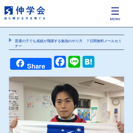
普通の子でも成績が飛躍する勉強のやり方 ７日間無料メールセミ
ナー
Facebook
Line
Hatena
Share