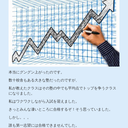
本当にグングン上がったのです。
数十校舎もある大きな塾だったのですが、
私が教えたクラスはその塾の中でも平均点でトップを争うクラス
になりました。
私はワクワクしながら入試を迎えました。
きっとみんな凄いところに合格するぞ！そう思っていました。
しかし。。。
誰も第一志望には合格できませんでした。