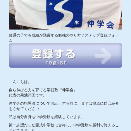
普通の子でも成績が飛躍する勉強のやり方７ステップ登録フォー
ム
—
こんにちは。
自ら伸びる力を育てる学習塾『伸学会』
代表の菊池洋匡です。
伸学会の指導法についてお話しする前に、まずは簡単に自己紹介
をさせてください。
私は自分自身も中学受験を経験しています。
第一志望だった開成中学校に合格し、中学受験を勝利で終えるこ
とができました。