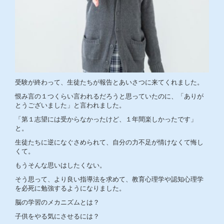
受験が終わって、生徒たちが報告とあいさつに来てくれました。
恨み言の１つくらい言われるだろうと思っていたのに、「ありが
とうございました」と言われました。
「第１志望には受からなかったけど、１年間楽しかったです」
と。
生徒たちに逆になぐさめられて、自分の力不足が情けなくて悔し
くて。
もうそんな思いはしたくない。
そう思って、より良い指導法を求めて、教育心理学や認知心理学
を必死に勉強するようになりました。
脳の学習のメカニズムとは？
子供をやる気にさせるには？