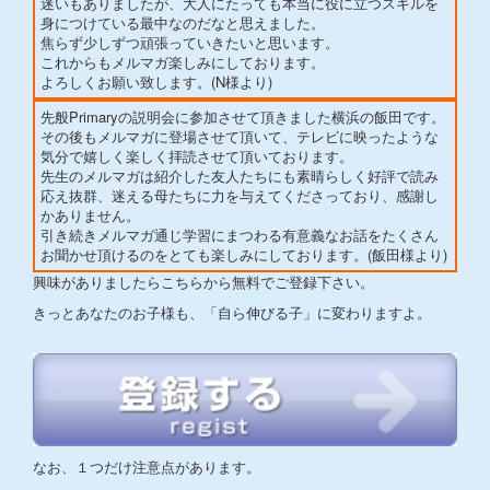
迷いもありましたが、大人にたっても本当に役に立つスキルを
身につけている最中なのだなと思えました。
焦らず少しずつ頑張っていきたいと思います。
これからもメルマガ楽しみにしております。
よろしくお願い致します。(N様より)
先般Primaryの説明会に参加させて頂きました横浜の飯田です。
その後もメルマガに登場させて頂いて、テレビに映ったような
気分で嬉しく楽しく拝読させて頂いております。
先生のメルマガは紹介した友人たちにも素晴らしく好評で読み
応え抜群、迷える母たちに力を与えてくださっており、感謝し
かありません。
引き続きメルマガ通じ学習にまつわる有意義なお話をたくさん
お聞かせ頂けるのをとても楽しみにしております。(飯田様より)
興味がありましたらこちらから無料でご登録下さい。
きっとあなたのお子様も、「自ら伸びる子」に変わりますよ。
なお、１つだけ注意点があります。