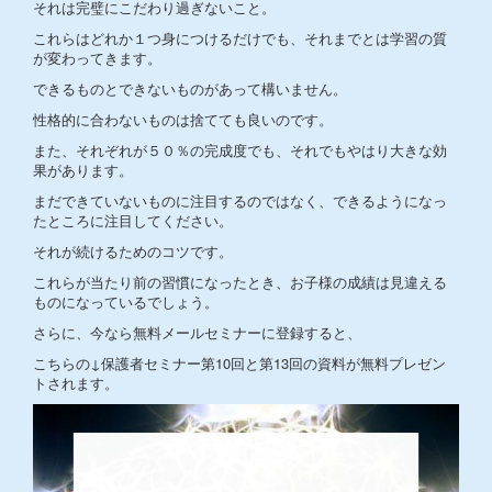
それは完璧にこだわり過ぎないこと。
これらはどれか１つ身につけるだけでも、それまでとは学習の質
が変わってきます。
できるものとできないものがあって構いません。
性格的に合わないものは捨てても良いのです。
また、それぞれが５０％の完成度でも、それでもやはり大きな効
果があります。
まだできていないものに注目するのではなく、できるようになっ
たところに注目してください。
それが続けるためのコツです。
これらが当たり前の習慣になったとき、お子様の成績は見違える
ものになっているでしょう。
さらに、今なら無料メールセミナーに登録すると、
こちらの↓保護者セミナー第10回と第13回の資料が無料プレゼン
トされます。