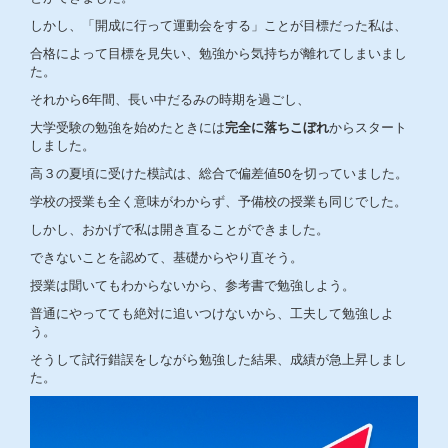
しかし、「開成に行って運動会をする」ことが目標だった私は、
合格によって目標を見失い、勉強から気持ちが離れてしまいまし
た。
それから6年間、長い中だるみの時期を過ごし、
大学受験の勉強を始めたときには
完全に落ちこぼれ
からスタート
しました。
高３の夏頃に受けた模試は、総合で偏差値50を切っていました。
学校の授業も全く意味がわからず、予備校の授業も同じでした。
しかし、おかげで私は開き直ることができました。
できないことを認めて、基礎からやり直そう。
授業は聞いてもわからないから、参考書で勉強しよう。
普通にやってても絶対に追いつけないから、工夫して勉強しよ
う。
そうして試行錯誤をしながら勉強した結果、成績が急上昇しまし
た。