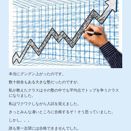
本当にグングン上がったのです。
数十校舎もある大きな塾だったのですが、
私が教えたクラスはその塾の中でも平均点でトップを争うクラス
になりました。
私はワクワクしながら入試を迎えました。
きっとみんな凄いところに合格するぞ！そう思っていました。
しかし。。。
誰も第一志望には合格できませんでした。