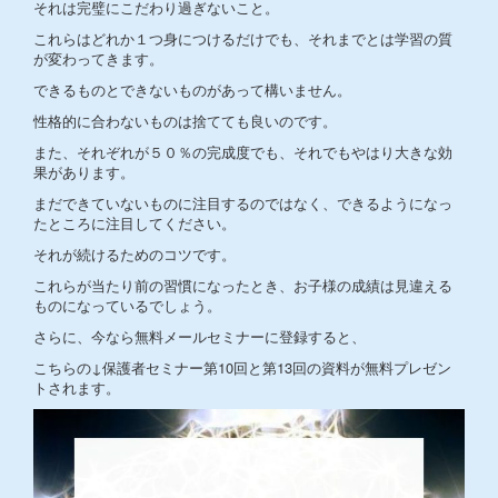
それは完璧にこだわり過ぎないこと。
これらはどれか１つ身につけるだけでも、それまでとは学習の質
が変わってきます。
できるものとできないものがあって構いません。
性格的に合わないものは捨てても良いのです。
また、それぞれが５０％の完成度でも、それでもやはり大きな効
果があります。
まだできていないものに注目するのではなく、できるようになっ
たところに注目してください。
それが続けるためのコツです。
これらが当たり前の習慣になったとき、お子様の成績は見違える
ものになっているでしょう。
さらに、今なら無料メールセミナーに登録すると、
こちらの↓保護者セミナー第10回と第13回の資料が無料プレゼン
トされます。