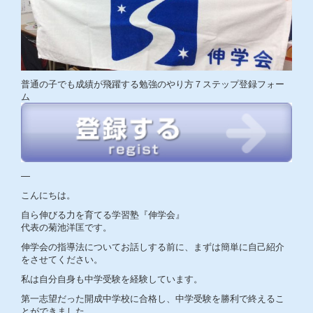
普通の子でも成績が飛躍する勉強のやり方７ステップ登録フォー
ム
—
こんにちは。
自ら伸びる力を育てる学習塾『伸学会』
代表の菊池洋匡です。
伸学会の指導法についてお話しする前に、まずは簡単に自己紹介
をさせてください。
私は自分自身も中学受験を経験しています。
第一志望だった開成中学校に合格し、中学受験を勝利で終えるこ
とができました。