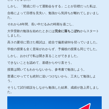
しかし、「開成に行って運動会をする」ことが目標だった私は、
合格によって目標を見失い、勉強から気持ちが離れてしまいまし
た。
それから6年間、長い中だるみの時期を過ごし、
大学受験の勉強を始めたときには
完全に落ちこぼれ
からスタート
しました。
高３の夏頃に受けた模試は、総合で偏差値50を切っていました。
学校の授業も全く意味がわからず、予備校の授業も同じでした。
しかし、おかげで私は開き直ることができました。
できないことを認めて、基礎からやり直そう。
授業は聞いてもわからないから、参考書で勉強しよう。
普通にやってても絶対に追いつけないから、工夫して勉強しよ
う。
そうして試行錯誤をしながら勉強した結果、成績が急上昇しまし
た。