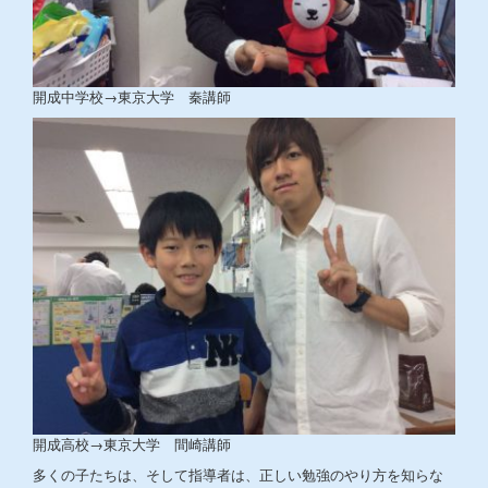
開成中学校→東京大学 秦講師
開成高校→東京大学 間崎講師
多くの子たちは、そして指導者は、正しい勉強のやり方を知らな