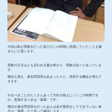
今回は私が受験生だった高三のこの時期に意識していたことを書
きたいと思います。
受験の天王山とも言われる夏が終わり、受験が刻々と迫っていま
す。
模試も増え、過去問演習も始まったりと、演習する機会が増えて
きます。
やるべきことがたくさんあって方針が据えにくいこの時期です
が、意識するべきは「基礎」です。
模試や過去問演習を行ったあとは必ず復習をしてできていない単
元の「基礎」まで戻って確認します。