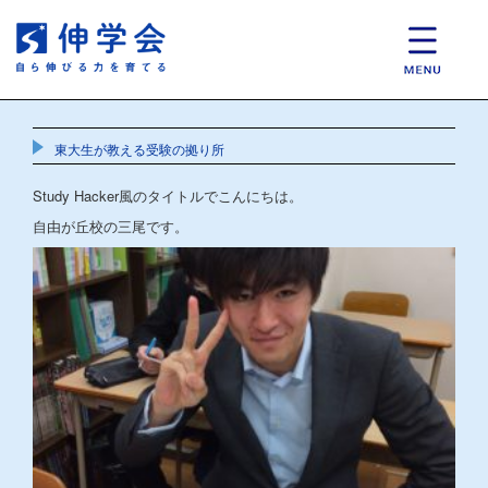
東大生が教える受験の拠り所
Study Hacker風のタイトルでこんにちは。
自由が丘校の三尾です。