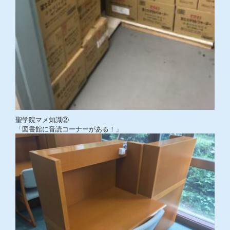
聖学院マメ知識②
「図書館に音読コーナーがある！」