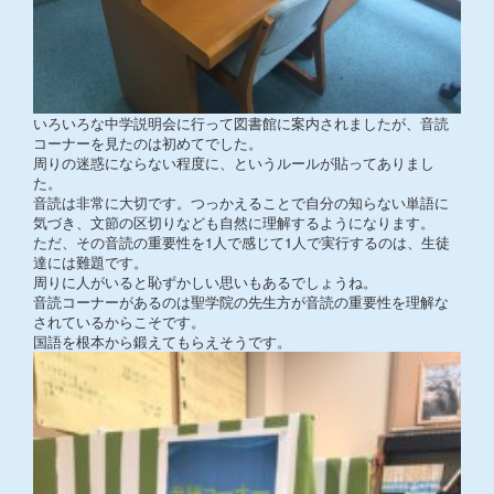
いろいろな中学説明会に行って図書館に案内されましたが、音読
コーナーを見たのは初めてでした。
周りの迷惑にならない程度に、というルールが貼ってありまし
た。
音読は非常に大切です。つっかえることで自分の知らない単語に
気づき、文節の区切りなども自然に理解するようになります。
ただ、その音読の重要性を1人で感じて1人で実行するのは、生徒
達には難題です。
周りに人がいると恥ずかしい思いもあるでしょうね。
音読コーナーがあるのは聖学院の先生方が音読の重要性を理解な
されているからこそです。
国語を根本から鍛えてもらえそうです。