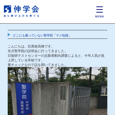
どこにも載っていない聖学院「マメ知識」
こんにちは。目黒校高橋です。
先月聖学院の説明会に行ってきました。
日能研テストセンターの志願者動向調査によると、今年人気が急
上昇している学校です。
要チェックなので話を聞いてきました。