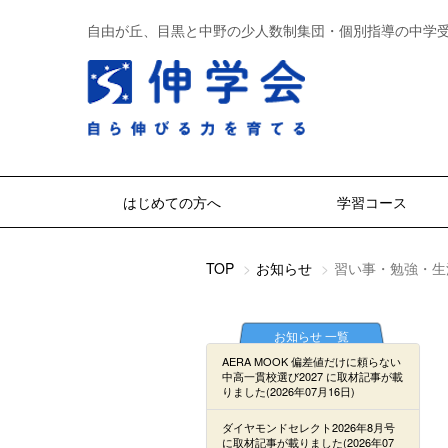
自由が丘、目黒と中野の少人数制集団・個別指導の中学
はじめての方へ
学習コース
TOP
お知らせ
習い事・勉強・生
お知らせ 一覧
AERA MOOK 偏差値だけに頼らない
中高一貫校選び2027 に取材記事が載
りました(2026年07月16日)
ダイヤモンドセレクト2026年8月号
に取材記事が載りました(2026年07