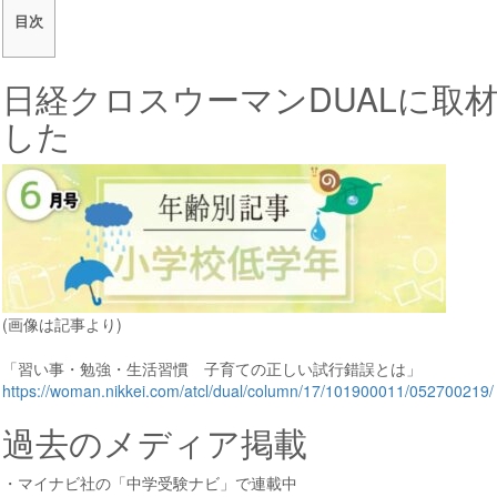
目次
日経クロスウーマンDUALに取
した
(画像は記事より)
「習い事・勉強・生活習慣 子育ての正しい試行錯誤とは」
https://woman.nikkei.com/atcl/dual/column/17/101900011/052700219/
過去のメディア掲載
・マイナビ社の「中学受験ナビ」で連載中