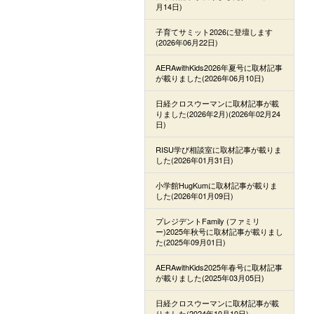
月14日)
子育てサミット2026に登壇します
(2026年06月22日)
AERAwithKids2026年夏号に取材記事
が載りました(2026年06月10日)
日経クロスウーマンに取材記事が載
りました(2026年2月)(2026年02月24
日)
RISU学び相談室に取材記事が載りま
した(2026年01月31日)
小学館HugKumに取材記事が載りま
した(2026年01月09日)
プレジデントFamily (ファミリ
ー)2025年秋号に取材記事が載りまし
た(2025年09月01日)
AERAwithKids2025年春号に取材記事
が載りました(2025年03月05日)
日経クロスウーマンに取材記事が載
りました(2024年10月10日)