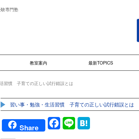
受験専門塾
教室案内
最新TOPICS
活習慣 子育ての正しい試行錯誤とは
習い事・勉強・生活習慣 子育ての正しい試行錯誤とは
Facebook
Line
Hatena
Share