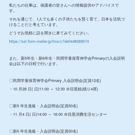
私たちの仕事は、保護者の皆さんへの情報提供やアドバイスで
す。
それを通じて、1人でも多くの子供たちを賢く育て、日本を活気づ
けることだと考えています。
どうぞお気軽に話を聞きに来てみてください。
https://ssl.form-mailer.jp/fms/c7ebf448589574
また、新5年生・新6年生・民間学童保育伸学会Primaryの入会説明
会は以下の日程で行います。
〇民間学童保育伸学会Primary 入会説明会(定員12名)
・10 月28 日( 日)11:00 ～ 12:30 ＠目黒校(残り4席)
〇新5 年生進級・入会説明会(定員50名)
・11 月4 日( 日)14:00 ～ 16:00 ＠目黒消費生活センター
〇新6 年生進級・入会説明会(定員50名)