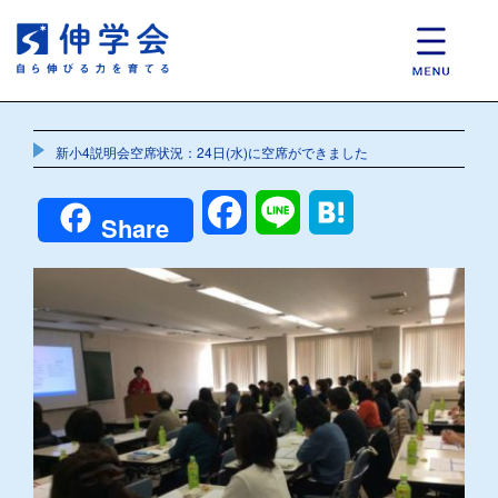
新小4説明会空席状況：24日(水)に空席ができました
Facebook
Line
Hatena
Share