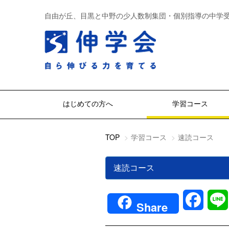
自由が丘、目黒と中野の少人数制集団・個別指導の中学
はじめての方へ
学習コース
TOP
学習コース
速読コース
速読コース
Faceb
Share