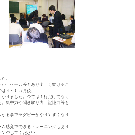
した。
たが、ゲーム等もあり楽しく続けるこ
のは４～５カ月後。
上がりました。今では１行だけでなく
た。集中力や聞き取り力、記憶力等も
広がる事でラグビーがやりやすくなり
ーム感覚でできるトレーニングもあり
レンジしてください。