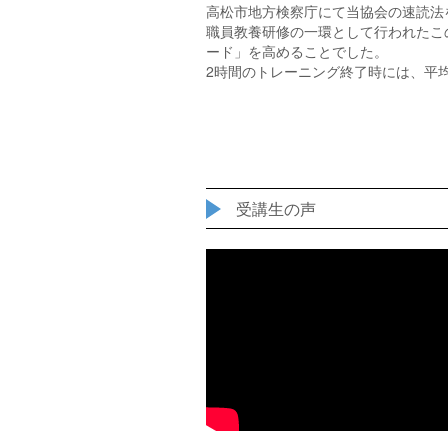
高松市地方検察庁にて当協会の速読法
職員教養研修の一環として行われたこ
ード」を高めることでした。
2時間のトレーニング終了時には、平均
受講生の声