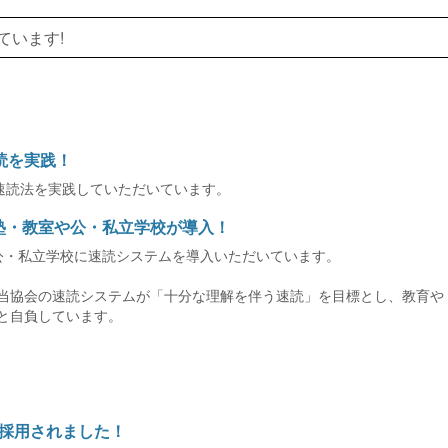
ています!
速読を実践！
会の速読法を実践していただいています。
習塾・教室や公・私立学校が導入！
や公・私立学校に速読システムを導入いただいています。
当協会の速読システムが「十分な理解を伴う速読」を目標とし、教育や
と自負しています。
採用されました！