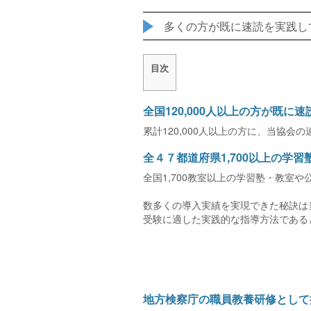
多くの方が既に速読を実践し
目次
全国120,000人以上の方が既に
累計120,000人以上の方に、当協
全４７都道府県1,700以上の学
全国1,700教室以上の学習塾・教室
数多くの導入実績を実現できた秘訣は
受験に適した実践的な指導方法である
地方検察庁の職員教養研修として