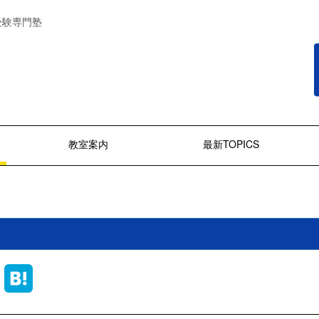
受験専門塾
教室案内
最新TOPICS
ook
Line
Hatena