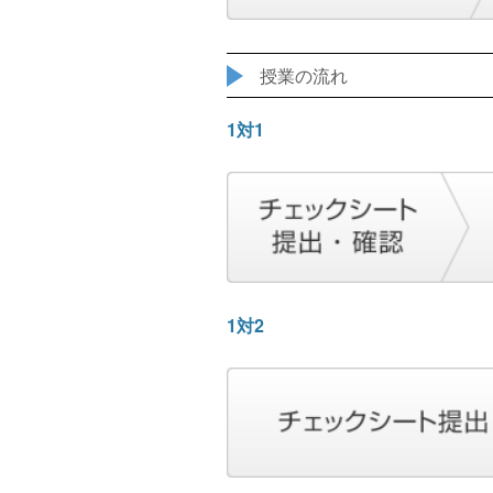
授業の流れ
1対1
1対2