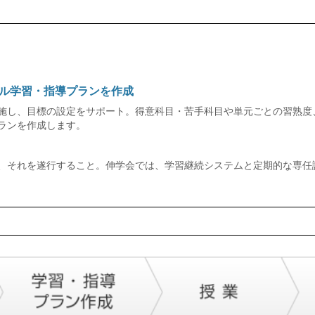
ル学習・指導プランを作成
施し、目標の設定をサポート。得意科目・苦手科目や単元ごとの習熟度
ランを作成します。
、それを遂行すること。伸学会では、学習継続システムと定期的な専任