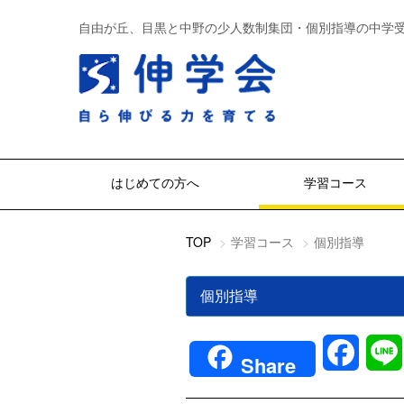
自由が丘、目黒と中野の少人数制集団・個別指導の中学
はじめての方へ
学習コース
TOP
学習コース
個別指導
個別指導
Faceb
Share