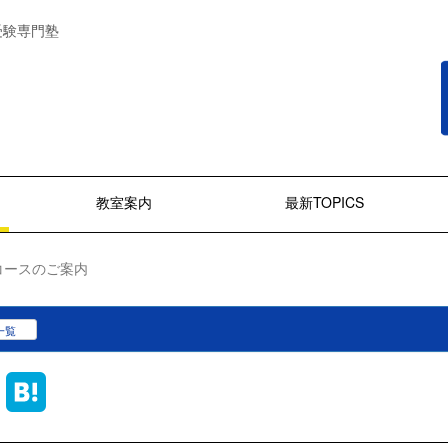
受験専門塾
教室案内
最新TOPICS
 コースのご案内
一覧
ook
Line
Hatena