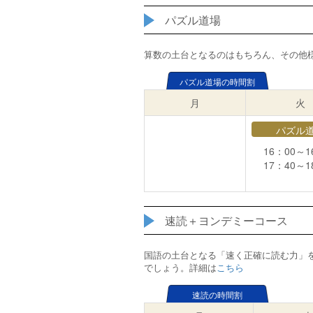
パズル道場
算数の土台となるのはもちろん、その他
パズル道場の時間割
月
火
パズル
16：00～1
17：40～1
速読＋ヨンデミーコース
国語の土台となる「速く正確に読む力」
でしょう。詳細は
こちら
速読の時間割