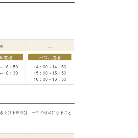
金
土
ル道場
パズル道場
0～16：50
14：00～14：50
0～18：30
15：00～15：50
16：00～16：50
き上げる速読は、一生の財産になること