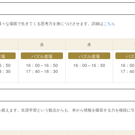
様々な場面で生きてくる思考力を身につけさせます。詳細は
こちら
水
木
道場
パズル道場
パズル道場
パズ
6：50
16：00～16：50
16：00～16：50
16：0
8：30
17：40～18：30
17：4
を鍛えます。生涯学習という観点からも、本から情報を吸収する力を格段に引