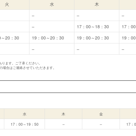
火
水
木
–
–
–
–
17：00～18：30
17：0
0～20：30
19：00～20：30
19：00～20：30
19：0
–
–
–
あります。ご了承ください。
変更の場合はご連絡させていただきます。
水
木
金
17：00～19：50
–
–
17：