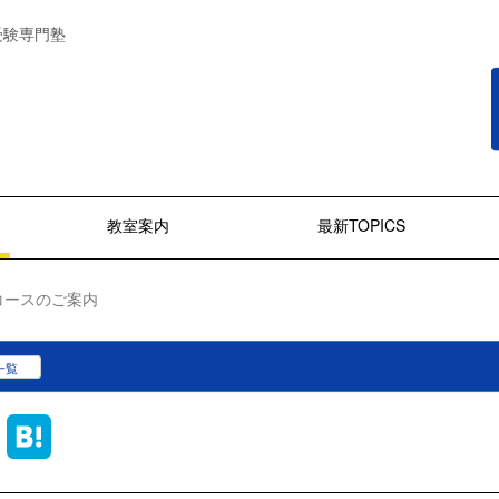
受験専門塾
教室案内
最新TOPICS
 コースのご案内
一覧
ook
Line
Hatena