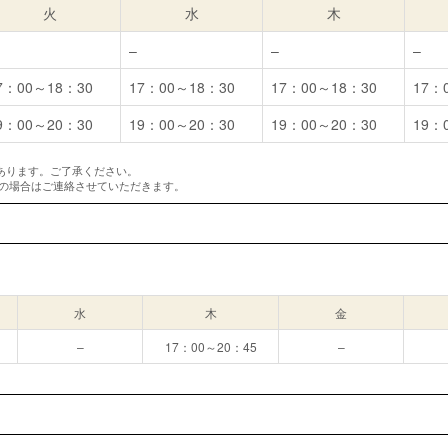
火
水
木
–
–
–
7：00～18：30
17：00～18：30
17：00～18：30
17：
9：00～20：30
19：00～20：30
19：00～20：30
19：
あります。ご了承ください。
変更の場合はご連絡させていただきます。
水
木
金
–
17：00～20：45
–