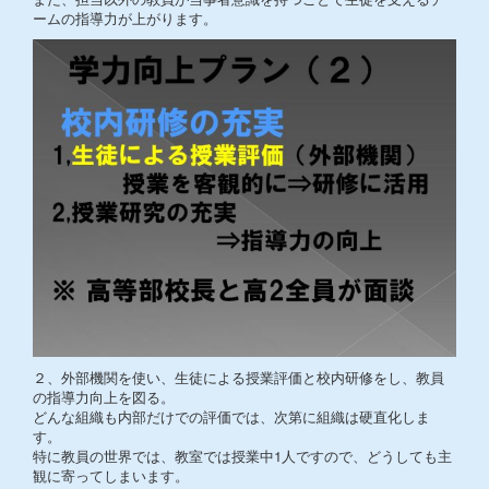
ームの指導力が上がります。
２、外部機関を使い、生徒による授業評価と校内研修をし、教員
の指導力向上を図る。
どんな組織も内部だけでの評価では、次第に組織は硬直化しま
す。
特に教員の世界では、教室では授業中1人ですので、どうしても主
観に寄ってしまいます。