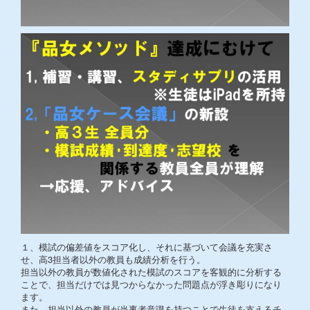
１、模試の偏差値をスコア化し、それに基づいて会議を充実さ
せ、高3担当者以外の教員も成績分析を行う。
担当以外の教員が数値化された模試のスコアを客観的に分析する
ことで、担当だけでは見つからなかった問題点が浮き彫りになり
ます。
また、担当以外の教員が当事者意識を持つことで生徒を支えるチ